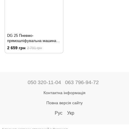
DG 25 Пневмо-
прямошліфувальна машина
(набір)
2 659 грн
2 791 грн
050 320-11-04
063 796-94-72
Контактна інформація
Повна версія сайту
Рус
Укр