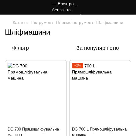
Каталог
Інструмент
Пневмоінструмент
Шліфмашини
Шліфмашини
Фільтр
За популярністю
−2%
DG 700 Прямошліфувальна
DG 700 L Прямошліфувальна
машина
машина