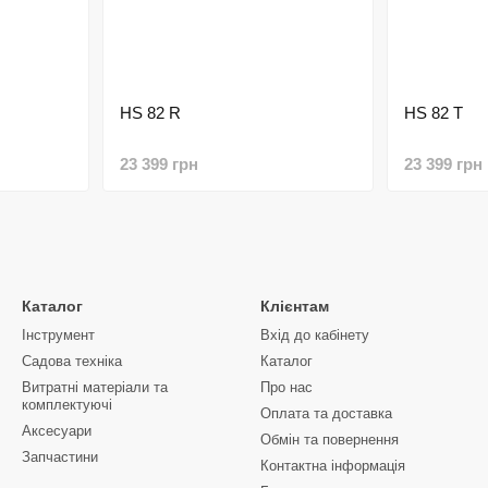
HS 82 R
HS 82 T
23 399 грн
23 399 грн
Каталог
Клієнтам
Інструмент
Вхід до кабінету
Садова техніка
Каталог
Витратні матеріали та
Про нас
комплектуючі
Оплата та доставка
Аксесуари
Обмін та повернення
Запчастини
Контактна інформація