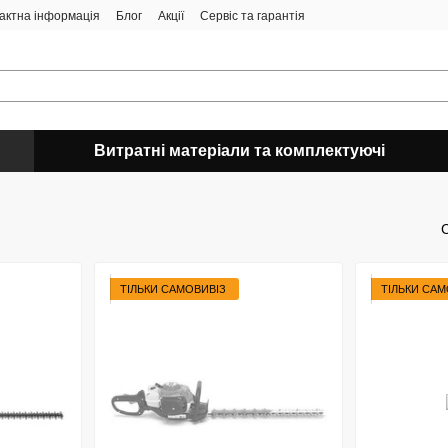
актна інформація
Блог
Акції
Сервіс та гарантія
Витратні матеріали та комплектуючі
ТІЛЬКИ САМОВИВІЗ
ТІЛЬКИ САМ