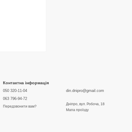
Контактна інформація
050 320-11-04
din.dnipro@gmail.com
063 796-94-72
Дніпро, вул. Робоча, 18
Передзвонити вам?
Мапа проїзду