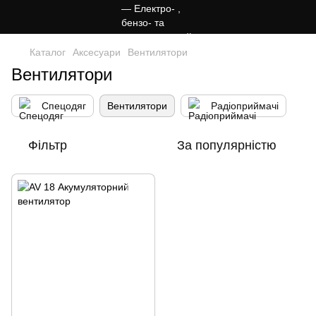
Каталог
Аксесуари
Вентилятори
Вентилятори
Спецодяг
Вентилятори
Радіоприймачі
Фільтр
За популярністю