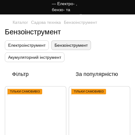
Каталог
Садова техніка
Бензоінструмент
Бензоінструмент
Електроінструмент
Бензоінструмент
Акумуляторний інструмент
Фільтр
За популярністю
ТІЛЬКИ САМОВИВІЗ
ТІЛЬКИ САМОВИВІЗ