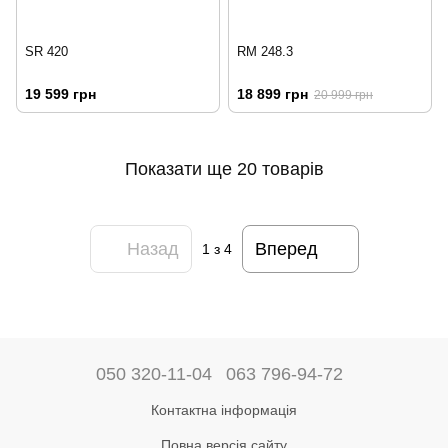
SR 420
RM 248.3
19 599 грн
18 899 грн
20 999 грн
Показати ще 20 товарів
Назад
Вперед
1
з 4
050 320-11-04
063 796-94-72
Контактна інформація
Повна версія сайту