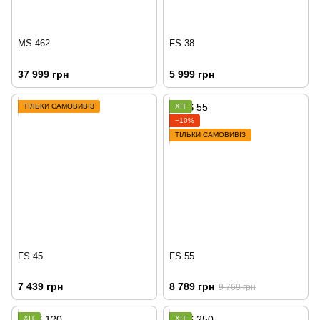
MS 462
FS 38
37 999 грн
5 999 грн
ТІЛЬКИ САМОВИВІЗ
ХІТ
−10%
ТІЛЬКИ САМОВИВІЗ
FS 45
FS 55
7 439 грн
8 789 грн
9 769 грн
ХІТ
ХІТ