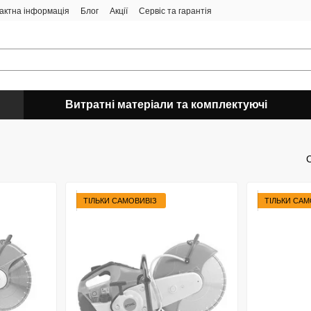
актна інформація
Блог
Акції
Сервіс та гарантія
Витратні матеріали та комплектуючі
ТІЛЬКИ САМОВИВІЗ
ТІЛЬКИ САМ