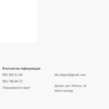
Контактна інформація
050 320-11-04
din.dnipro@gmail.com
063 796-94-72
Дніпро, вул. Робоча, 18
Передзвонити вам?
Мапа проїзду