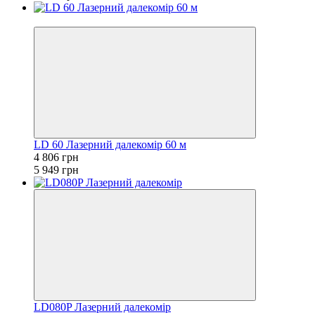
−19%
LD 60 Лазерний далекомір 60 м
4 806 грн
5 949 грн
LD080P Лазерний далекомір