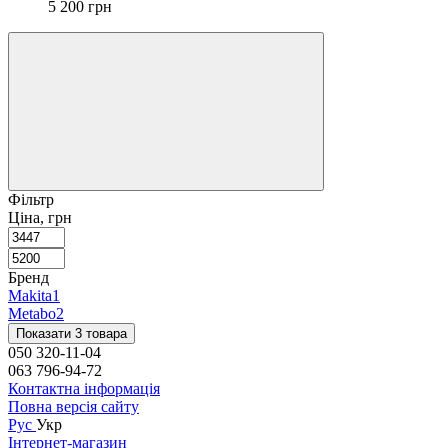
5 200 грн
Фільтр
Ціна, грн
Бренд
Makita
1
Metabo
2
Показати 3 товара
050 320-11-04
063 796-94-72
Контактна інформація
Повна версія сайту
Рус
Укр
Інтернет-магазин