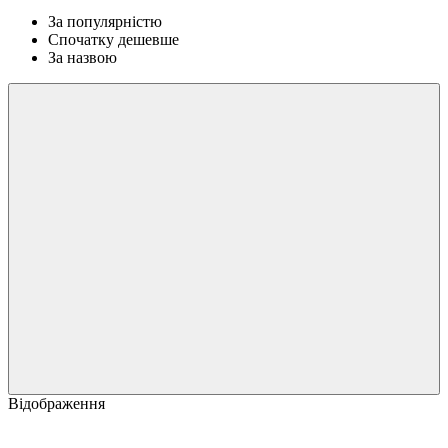
За популярністю
Спочатку дешевше
За назвою
Відображення