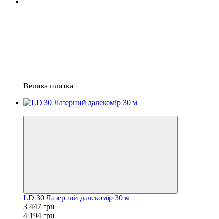
Велика плитка
−18%
LD 30 Лазерний далекомір 30 м
3 447 грн
4 194 грн