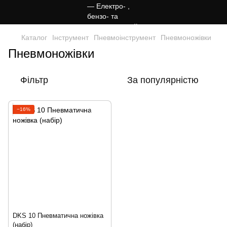
Каталог
Інструмент
Пневмоінструмент
Пневмоножівки
Пневмоножівки
Фільтр
За популярністю
−16%
DKS 10 Пневматична ножівка
(набір)