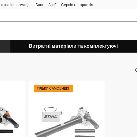
актна інформація
Блог
Акції
Сервіс та гарантія
Витратні матеріали та комплектуючі
ТІЛЬКИ САМОВИВІЗ