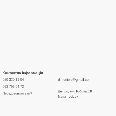
Контактна інформація
050 320-11-04
din.dnipro@gmail.com
063 796-94-72
Дніпро, вул. Робоча, 18
Передзвонити вам?
Мапа проїзду