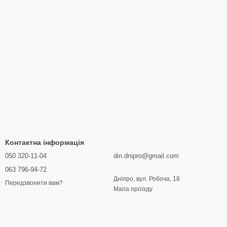
Контактна інформація
050 320-11-04
din.dnipro@gmail.com
063 796-94-72
Дніпро, вул. Робоча, 18
Передзвонити вам?
Мапа проїзду