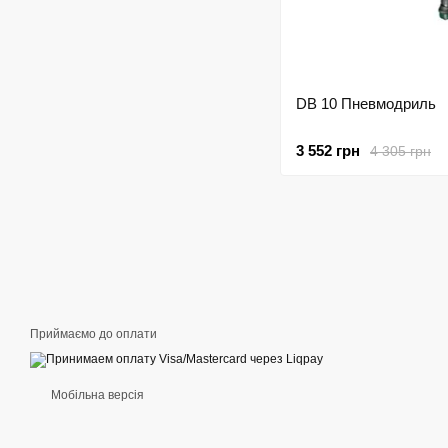
DB 10 Пневмодриль
3 552 грн
4 305 грн
Приймаємо до оплати
Мобільна версія