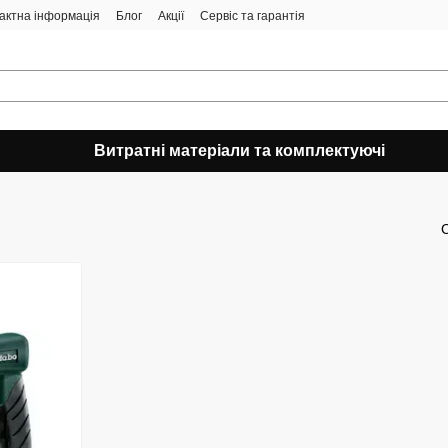
актна інформація
Блог
Акції
Сервіс та гарантія
Витратні матеріали та комплектуючі