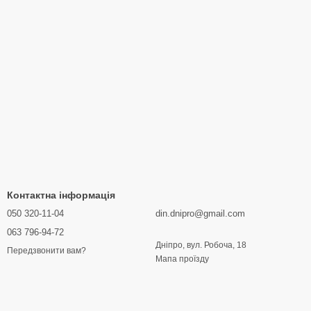
Контактна інформація
050 320-11-04
din.dnipro@gmail.com
063 796-94-72
Дніпро, вул. Робоча, 18
Передзвонити вам?
Мапа проїзду