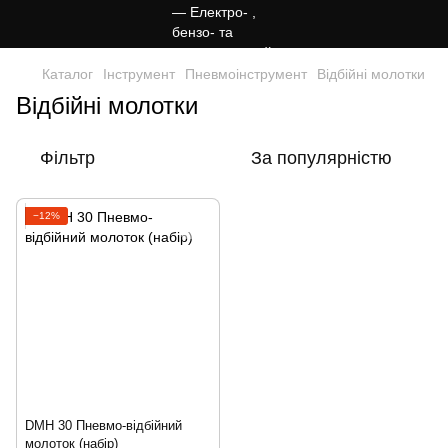
Каталог
Інструмент
Пневмоінструмент
Відбійні молотки
Відбійні молотки
Фільтр
За популярністю
−12%
DMH 30 Пневмо-відбійний
молоток (набір)