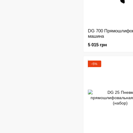
DG 700 Прямошлифо
машина
5 015 грн
−5%