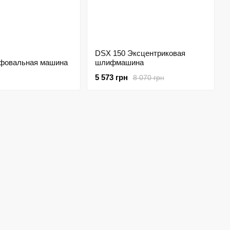
DSX 150 Эксцентриковая
фовальная машина
шлифмашина
5 573 грн
8 070 грн