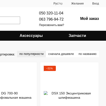
Рус
Укр
Желания
Вход
050 320-11-04
Мой заказ
063 796-94-72
Перезвонить вам?
Аксессуары
Запчасти
по популярности
сначала дешевле
по названию
ртировка:
−31%