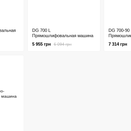
вальная
DG 700 L
DG 700-90
Прямошлифовальная машина
Прямошли
5 955 грн
7 314 грн
6 094 грн