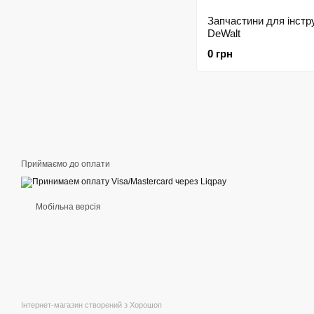
Запчастини для інстр
DeWalt
0 грн
Приймаємо до оплати
Мобільна версія
Інтернет-магазин створений з Хорошоп