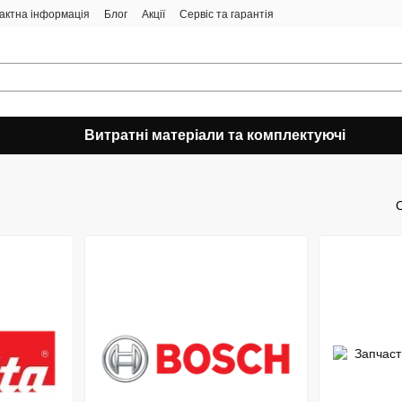
актна інформація
Блог
Акції
Сервіс та гарантія
Витратні матеріали та комплектуючі