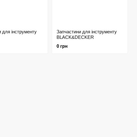
 для інструменту
Запчастини для інструменту
BLACK&DECKER
0 грн