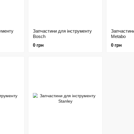
ументу
Запчастини для інструменту
Запчастини
Bosch
Metabo
0 грн
0 грн