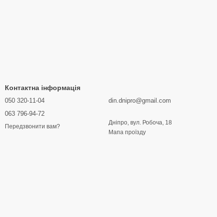
Контактна інформація
050 320-11-04
din.dnipro@gmail.com
063 796-94-72
Дніпро, вул. Робоча, 18
Передзвонити вам?
Мапа проїзду