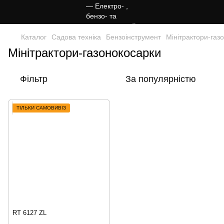
Каталог
Садова техніка
Бензоінструмент
Мінітрактори-газ
Мінітрактори-газонокосарки
Фільтр
За популярністю
ТІЛЬКИ САМОВИВІЗ
RT 6127 ZL