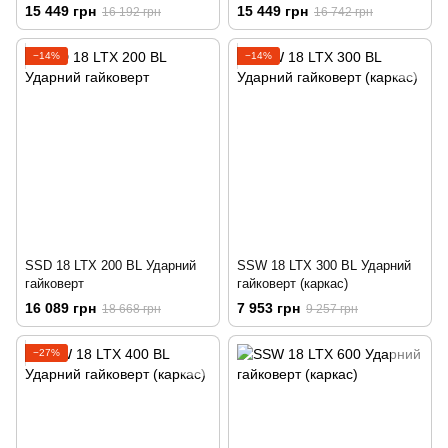
15 449 грн
15 449 грн
16 192 грн
16 742 грн
−14%
−14%
SSD 18 LTX 200 BL Ударний
SSW 18 LTX 300 BL Ударний
гайковерт
гайковерт (каркас)
16 089 грн
7 953 грн
18 668 грн
9 257 грн
−27%