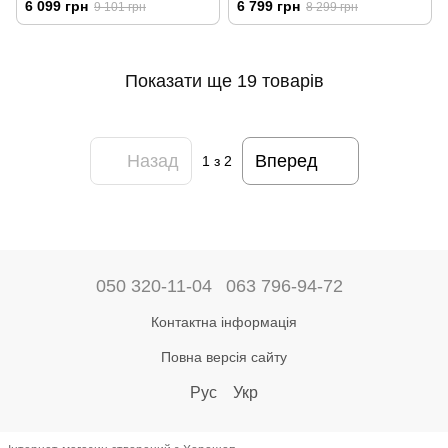
6 099 грн
6 799 грн
9 101 грн
8 299 грн
Показати ще 19 товарів
Назад
Вперед
1
з 2
050 320-11-04
063 796-94-72
Контактна інформація
Повна версія сайту
Рус
Укр