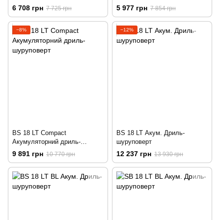
6 708 грн
5 977 грн
7 725 грн
7 854 грн
−8%
−12%
BS 18 LT Compact
BS 18 LT Акум. Дриль-
Акумуляторний дриль-
шуруповерт
шуруповерт
9 891 грн
12 237 грн
10 770 грн
13 930 грн