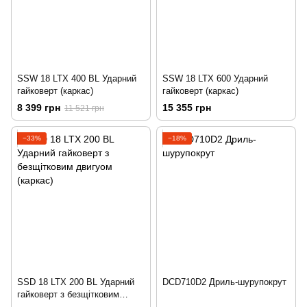
SSW 18 LTX 400 BL Ударний
SSW 18 LTX 600 Ударний
гайковерт (каркас)
гайковерт (каркас)
8 399 грн
15 355 грн
11 521 грн
−33%
−18%
SSD 18 LTX 200 BL Ударний
DCD710D2 Дриль-шурупокрут
гайковерт з безщітковим
двигуом (каркас)