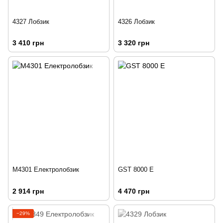
4327 Лобзик
4326 Лобзик
3 410 грн
3 320 грн
M4301 Електролобзик
GST 8000 E
2 914 грн
4 470 грн
−29%