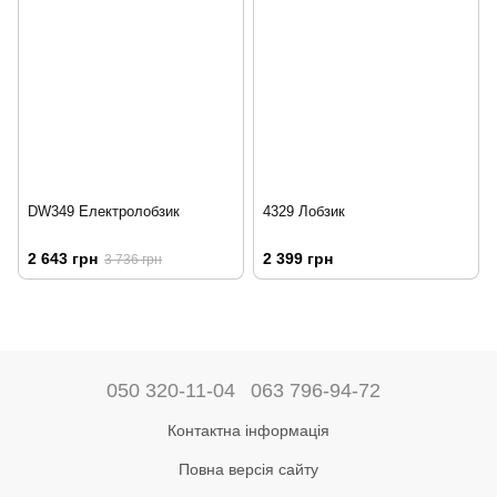
DW349 Електролобзик
4329 Лобзик
2 643 грн
2 399 грн
3 736 грн
050 320-11-04
063 796-94-72
Контактна інформація
Повна версія сайту