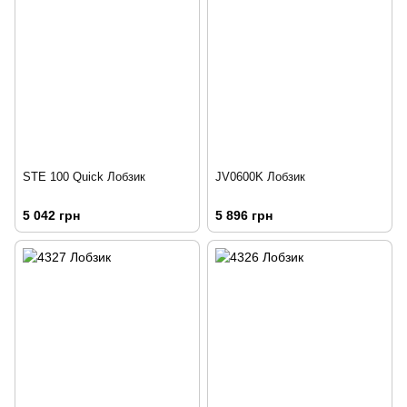
STE 100 Quick Лобзик
JV0600K Лобзик
5 042 грн
5 896 грн