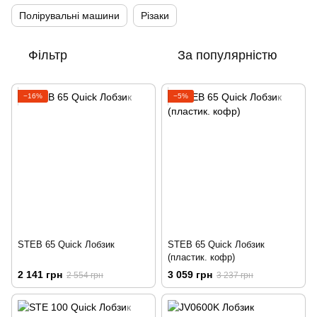
Полірувальні машини
Різаки
Фільтр
За популярністю
−16%
−5%
STEB 65 Quick Лобзик
STEB 65 Quick Лобзик
(пластик. кофр)
2 141 грн
3 059 грн
2 554 грн
3 237 грн