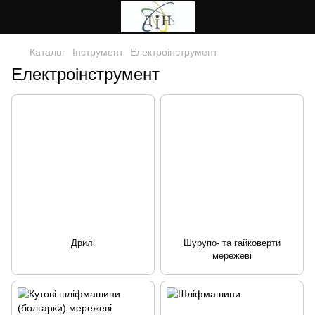
Каталог
Інструмент
Електроінструмент
Електроінструмент
Дрилі
Шурупо- та гайковерти
мережеві