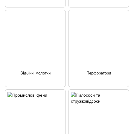
Відбійні молотки
Перфоратори