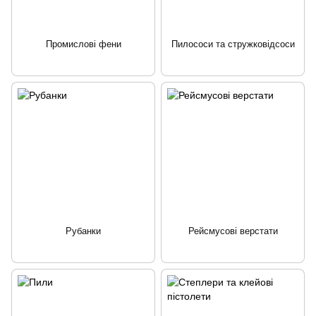
Промислові фени
Пилососи та стружковідсоси
Рубанки
Рейсмусові верстати