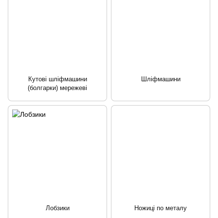
Кутові шліфмашини
Шліфмашини
(болгарки) мережеві
Лобзики
Ножиці по металу