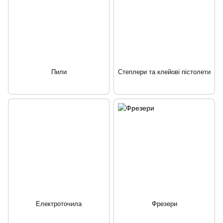
Пили
Степлери та клейові пістолети
Електроточила
Фрезери