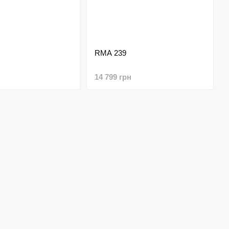
RMA 239
14 799 грн