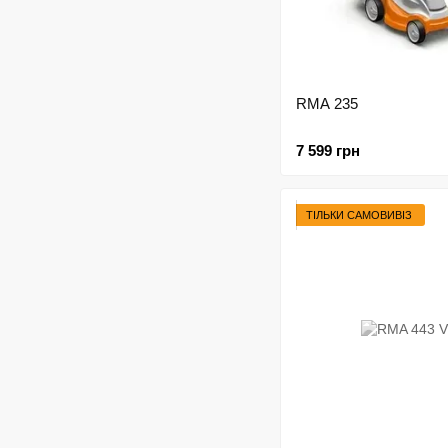
RMA 235
7 599 грн
ТІЛЬКИ САМОВИВІЗ