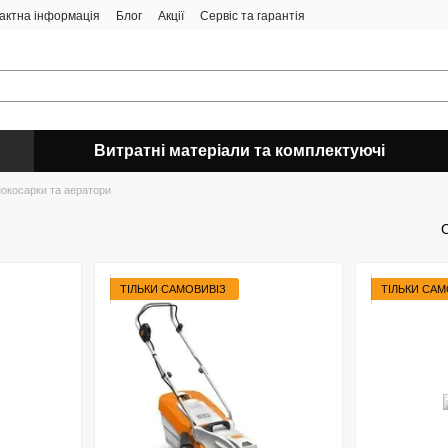
актна інформація
Блог
Акції
Сервіс та гарантія
Витратні матеріали та комплектуючі
нокосарки та аератори
ТІЛЬКИ САМОВИВІЗ
ТІЛЬКИ САМ