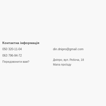
Контактна інформація
050 320-11-04
din.dnipro@gmail.com
063 796-94-72
Дніпро, вул. Робоча, 18
Передзвонити вам?
Мапа проїзду