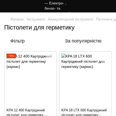
Каталог
Інструмент
Акумуляторний інструмент
Пістолети 
Пістолети для герметику
Фільтр
За популярністю
−8%
KPA 12 400 Картріджний
KPA 18 LTX 600 Картріджний
пістолет для герметику
пістолет для герметику