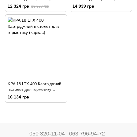
(каркас)
(каркас)
12 324 грн
14 939 грн
13 387 грн
KPA 18 LTX 400 Картріджний
пістолет для герметику
(каркас)
16 134 грн
050 320-11-04
063 796-94-72