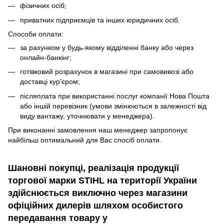
фізичних осіб;
приватних підприємців та інших юридичних осіб.
Способи оплати:
за рахунком у будь-якому відділенні банку або через
онлайн-банкінг;
готівковий розрахунок в магазині при самовивозі або
доставці кур'єром;
післяплата при використанні послуг компанії Нова Пошта
або іншій перевізник
(умови змінюються в залежності від
виду вантажу, уточнювати у менеджера).
При виконанні замовлення наш менеджер запропонує
найбільш оптимальний для Вас спосіб оплати.
Шановні покупці, реалізація продукції
торгової марки STIHL на території України
здійснюється виключно через магазини
офіційних дилерів шляхом особистого
передавання товару у