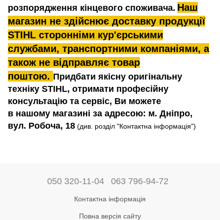
Наш
розпорядження кінцевого споживача.
магазин не здійснює доставку продукції
STIHL сторонніми кур'єрськими
службами, транспортними компаніями, а
також не відправляє товар
поштою.
Придбати якісну оригінальну
техніку STIHL, отримати професійну
консультацію та сервіс, Ви можете
в нашому магазині за адресою: м. Дніпро,
вул. Робоча, 18
(див. розділ "Контактна інформація")
050 320-11-04
063 796-94-72
Контактна інформація
Повна версія сайту