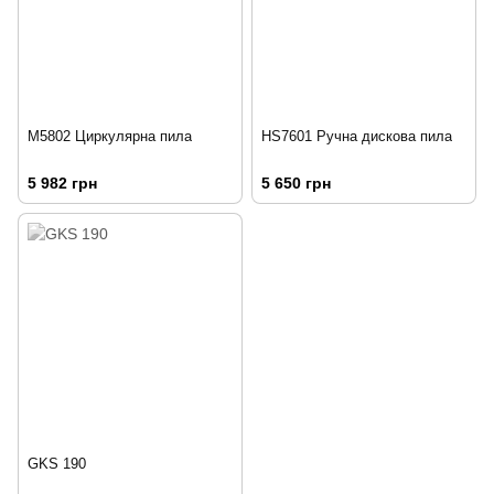
M5802 Циркулярна пила
HS7601 Ручна дискова пила
5 982 грн
5 650 грн
GKS 190