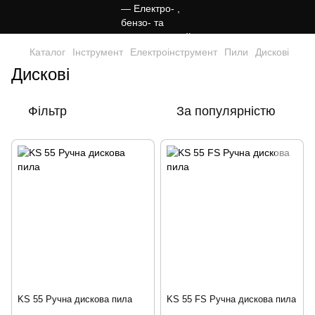
Каталог
Інструмент
Електроінструмент
Пили
Дискові
Дискові
Фільтр
За популярністю
KS 55 Ручна дискова пила
KS 55 FS Ручна дискова пила