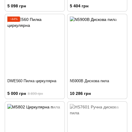
5 098 грн
5 404 грн
−44%
DWE560 Пилка циркулярна
N5900B Дискова пила
5 000 грн
10 286 грн
8 899 грн