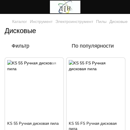
Каталог
Инструмент
Электроинструмент
Пилы
Дисковые
Дисковые
Фильтр
По популярности
KS 55 Ручная дисковая пила
KS 55 FS Ручная дисковая
пила