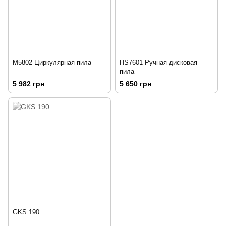
M5802 Циркулярная пила
HS7601 Ручная дисковая
пила
5 982 грн
5 650 грн
GKS 190