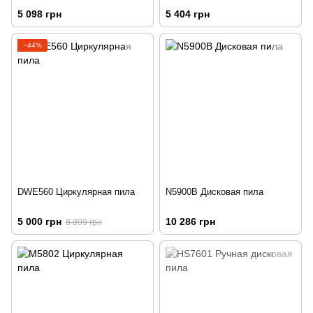
5 098 грн
5 404 грн
−44%
DWE560 Циркулярная пила
N5900B Дисковая пила
5 000 грн
10 286 грн
8 899 грн