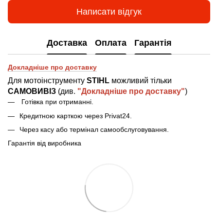
Написати відгук
Доставка
Оплата
Гарантія
Докладніше про доставку
Для мотоінструменту
STIHL
можливий тільки
САМОВИВІЗ
(див.
"Докладніше про доставку"
)
Готівка при отриманн
і
.
Кредитною карткою через Privat24.
Через касу або термінал самообслуговування.
Гарантія від виробника