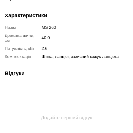
Характеристики
Назва
MS 260
Довжина шини,
40.0
см
Потужність, кВт
2.6
Комплектація
Шина, ланцюг, захисний кожух ланцюга
Відгуки
Додайте перший відгук