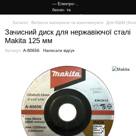
Каталог
Витратні матеріали та комплектуючі
Для КШМ (болг
Зачисний диск для нержавіючої сталі
Makita 125 мм
Артикул:
A-80656
Написати відгук