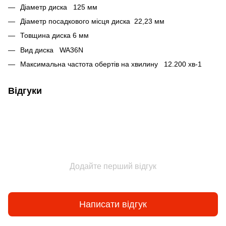
Діаметр диска 125 мм
Діаметр посадкового місця диска 22,23 мм
Товщина диска 6 мм
Вид диска WA36N
Максимальна частота обертів на хвилину 12.200 хв-1
Відгуки
Додайте перший відгук
Написати відгук