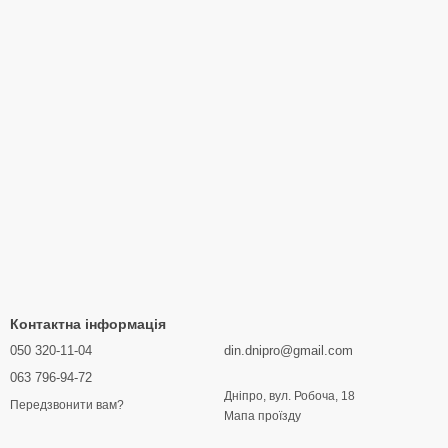
Контактна інформація
050 320-11-04
din.dnipro@gmail.com
063 796-94-72
Дніпро, вул. Робоча, 18
Передзвонити вам?
Мапа проїзду