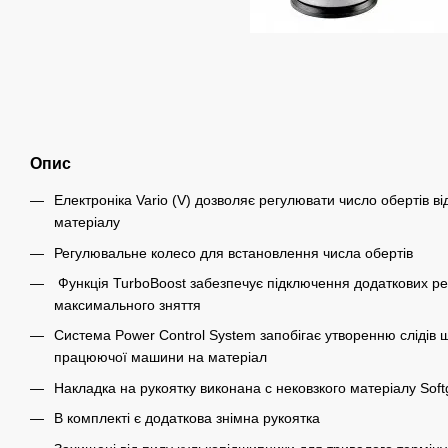
Опис
Електроніка Vario (V) дозволяє регулювати число обертів в
матеріалу
Регулювальне колесо для встановлення числа обертів
Функція TurboBoost забезпечує підключення додаткових ре
максимального зняття
Система Power Control System запобігає утворенню слідів
працюючої машини на матеріал
Накладка на рукоятку виконана с нековзкого матеріалу Soft
В комплекті є додаткова знімна рукоятка