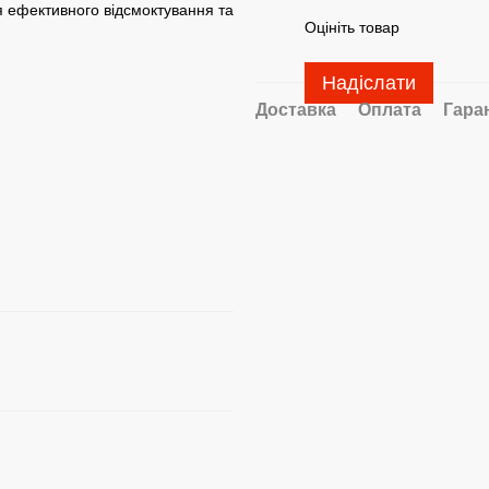
 ефективного відсмоктування та
Оцініть товар
Надіслати
Доставка
Оплата
Гара