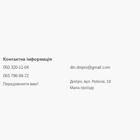
Контактна інформація
050 320-11-04
din.dnipro@gmail.com
063 796-94-72
Дніпро, вул. Робоча, 18
Передзвонити вам?
Мапа проїзду