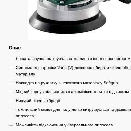
Опис
Легка та зручна шліфувальна машина з ідеальною ергоном
Система електроніки Vario (V) дозволяє обирати число обер
матеріалу
Накладка на рукоятку з нековзкого матеріалу Softgrip
Міцний корпус підшипника з алюмінієвого лиття під тиском
Низький рівень вібрації
Текстильний мішок для пилу легко витрушується та дозвол
пилососа
Можливість підключення універсального пилососа