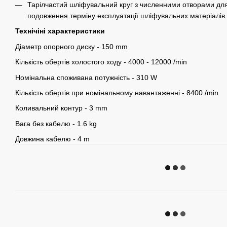
Тарілчастий шліфувальний круг з численними отворами для
подовження терміну експлуатації шліфувальних матеріалів
Технічіні характеристики
Діаметр опорного диску - 150 mm
Кількість обертів холостого ходу - 4000 - 12000 /min
Номінальна споживана потужність - 310 W
Кількість обертів при номінальному навантаженні - 8400 /min
Коливальний контур - 3 mm
Вага без кабелю - 1.6 kg
Довжина кабелю - 4 m