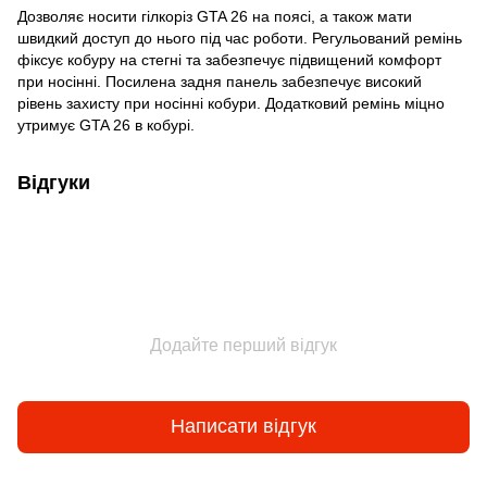
Дозволяє носити гілкоріз GTA 26 на поясі, а також мати
швидкий доступ до нього під час роботи. Регульований ремінь
фіксує кобуру на стегні та забезпечує підвищений комфорт
при носінні. Посилена задня панель забезпечує високий
рівень захисту при носінні кобури. Додатковий ремінь міцно
утримує GTA 26 в кобурі.
Відгуки
Додайте перший відгук
Написати відгук