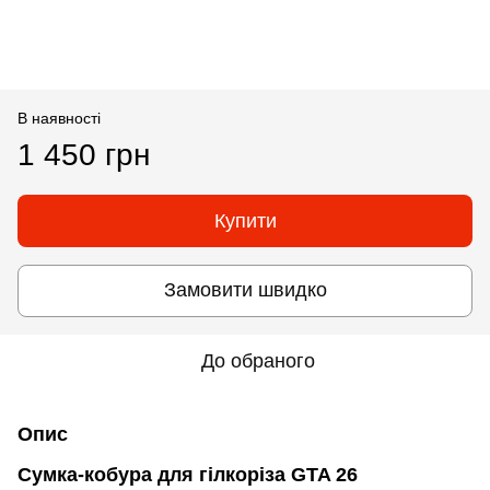
В наявності
1 450 грн
Купити
Замовити швидко
До обраного
Опис
Сумка-кобура для гілкоріза GTA 26