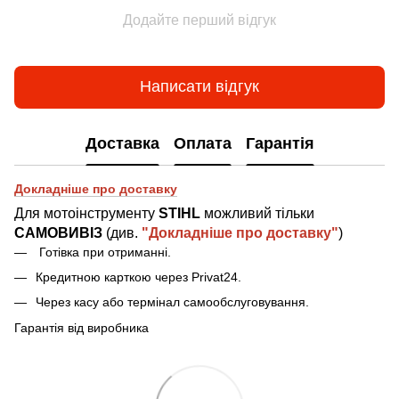
Додайте перший відгук
Написати відгук
Доставка
Оплата
Гарантія
Докладніше про доставку
Для мотоінструменту
STIHL
можливий тільки
САМОВИВІЗ
(див.
"Докладніше про доставку"
)
Готівка при отриманн
і
.
Кредитною карткою через Privat24.
Через касу або термінал самообслуговування.
Гарантія від виробника