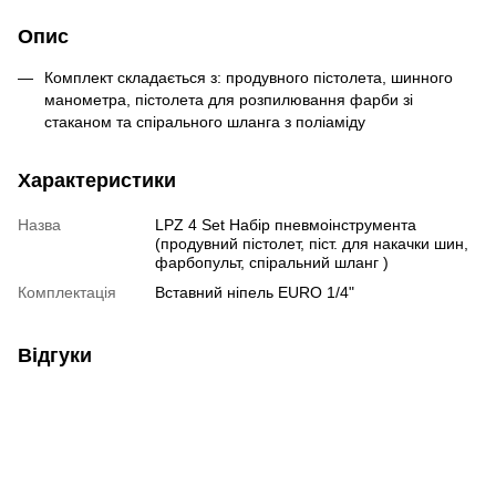
Опис
Комплект складається з: продувного пістолета, шинного
манометра, пістолета для розпилювання фарби зі
стаканом та спірального шланга з поліаміду
Характеристики
Назва
LPZ 4 Set Набір пневмоінструмента
(продувний пістолет, піст. для накачки шин,
фарбопульт, спіральний шланг )
Комплектація
Вставний ніпель EURO 1/4"
Відгуки