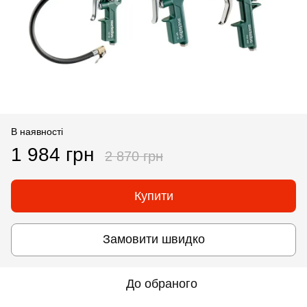
В наявності
1 984 грн
2 870 грн
Купити
Замовити швидко
До обраного