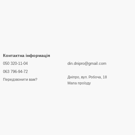
Контактна інформація
050 320-11-04
din.dnipro@gmail.com
063 796-94-72
Дніпро, вул. Робоча, 18
Передзвонити вам?
Мапа проїзду