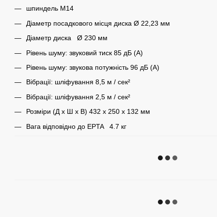
шпиндель M14
Діаметр посадкового місця диска Ø 22,23 мм
Діаметр диска Ø 230 мм
Рівень шуму: звуковий тиск 85 дБ (А)
Рівень шуму: звукова потужність 96 дБ (А)
Вібрації: шліфування 8,5 м / сек²
Вібрації: шліфування 2,5 м / сек²
Розміри (Д х Ш х В) 432 x 250 x 132 мм
Вага відповідно до EPTA 4.7 кг