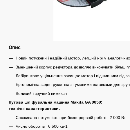
Опис
Новий потужний і надійний мотор, легший ніж у аналогічни
Зменшений корпус редуктора дозволяє виконувати більш гл
Лабіринтове ущільнення захищає мотор і підшипники від з
Ергономічна задня рукоятка з гумовими вставками для зручн
Великий і зручний вимикач
Кутова шліфувальна машина Makita GA 9050:
технічні характеристики:
Споживана потужність при безперервній роботі 2.000 Вт
Число оборотів 6.600 хв-1