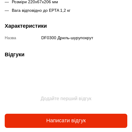
Розміри 220x67x206 мм
Вага відповідно до EPTA 1,2 кг
Характеристики
Назва
DF0300 Дриль-шурупокрут
Відгуки
Додайте перший відгук
Написати відгук