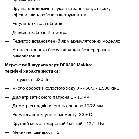
Зручна ергономічна рукоятка забезпечує високу
ефективність роботи з інструментом
Регулятор числа обертів
Довжина кабелю 2,5 метра
Редуктор встановлений як у акумуляторних моделях
Утоплена кнопка блокування для безперервного
використання
Мережевий шуруповерт DF0300 Makita:
технічні характеристики:
Потужність 320 Вв
Число оборотів холостого ходу 0 - 450/0 - 1.500 хв-1
Діаметр затискного патрона 1 - 10 мм
Діаметр свердління сталь / дерево 10/28 мм
Регулювання крутного моменту 20 + D
Крутний момент жорсткий / м'який 42 / - Нм
Механічні швидкості 2