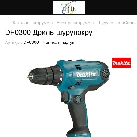
Каталог
Інструмент
Електроінструмент
Шурупо- та гайкове
DF0300 Дриль-шурупокрут
Артикул:
DF0300
Написати відгук