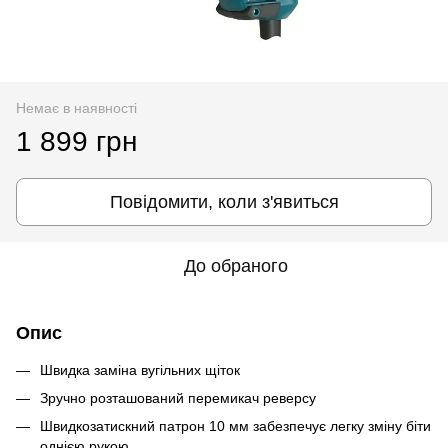
Немає в наявності
1 899 грн
Повідомити, коли з'явиться
До обраного
Опис
Швидка заміна вугільних щіток
Зручно розташований перемикач реверсу
Швидкозатискний патрон 10 мм забезпечує легку зміну біти
однією рукою