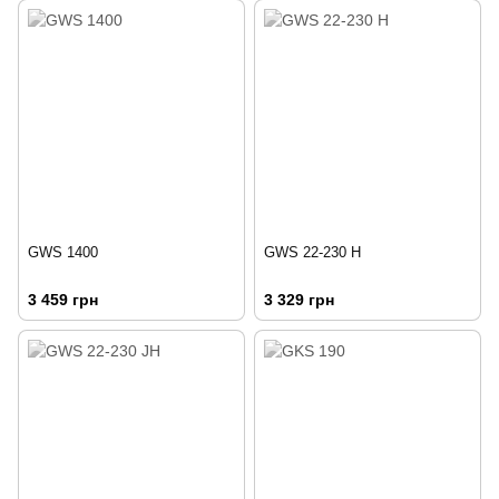
GWS 1400
GWS 22-230 H
3 459 грн
3 329 грн