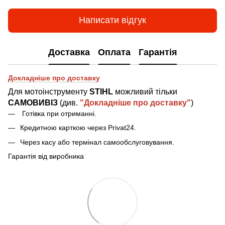
Написати відгук
Доставка
Оплата
Гарантія
Докладніше про доставку
Для мотоінструменту
STIHL
можливий тільки
САМОВИВІЗ
(див.
"Докладніше про доставку"
)
Готівка при отриманн
і
.
Кредитною карткою через Privat24.
Через касу або термінал самообслуговування.
Гарантія від виробника