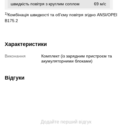
швидкість повітря з круглим соплом
69 м/с
1)
Комбінація швидкості та об'єму повітря згідно ANSI/OPEI
B175.2
Характеристики
Виконання
Комплект (із зарядним пристроєм та
акумуляторними блоками)
Відгуки
Додайте перший відгук