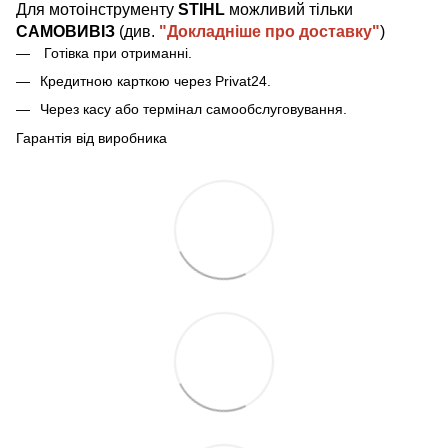
Для мотоінструменту
STIHL
можливий тільки
САМОВИВІЗ
(див.
"Докладніше про доставку"
)
Готівка при отриманн
і
.
Кредитною карткою через Privat24.
Через касу або термінал самообслуговування.
Гарантія від виробника