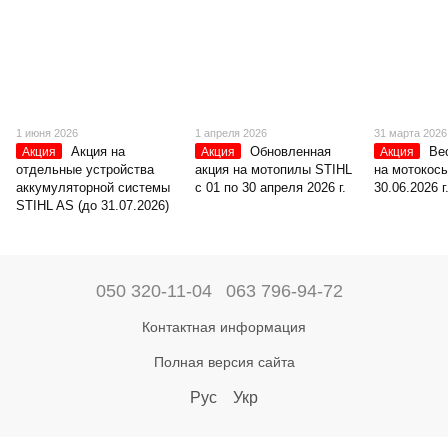
1 июня 2026
1 апреля 2026
31 марта 2026
Акция на
Обновленная
Ве
Акция
Акция
Акция
отдельные устройства
акция на мотопилы STIHL
на мотокосы
аккумуляторной системы
с 01 по 30 апреля 2026 г.
30.06.2026 г
STIHL AS (до 31.07.2026)
050 320-11-04
063 796-94-72
Контактная информация
Полная версия сайта
Рус
Укр