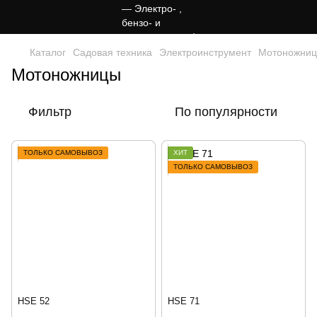
Каталог
Садовая техника
Электроинструмент
Мотоножни
Мотоножницы
Фильтр
По популярности
ТОЛЬКО САМОВЫВОЗ
ХИТ
ТОЛЬКО САМОВЫВОЗ
HSE 52
HSE 71