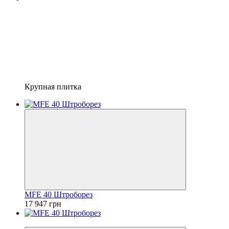
Крупная плитка
MFE 40 Штроборез
17 947 грн
−11%