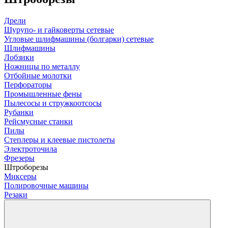
Дрели
Шурупо- и гайковерты сетевые
Угловые шлифмашины (болгарки) сетевые
Шлифмашины
Лобзики
Ножницы по металлу
Отбойные молотки
Перфораторы
Промышленные фены
Пылесосы и стружкоотсосы
Рубанки
Рейсмусные станки
Пилы
Степлеры и клеевые пистолеты
Электроточила
Фрезеры
Штроборезы
Миксеры
Полировочные машины
Резаки