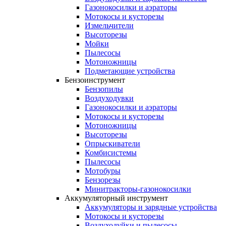
Газонокосилки и аэраторы
Мотокосы и кусторезы
Измельчители
Высоторезы
Мойки
Пылесосы
Мотоножницы
Подметающие устройства
Бензоинструмент
Бензопилы
Воздуходувки
Газонокосилки и аэраторы
Мотокосы и кусторезы
Мотоножницы
Высоторезы
Опрыскиватели
Комбисистемы
Пылесосы
Мотобуры
Бензорезы
Минитракторы-газонокосилки
Аккумуляторный инструмент
Аккумуляторы и зарядные устройства
Мотокосы и кусторезы
Воздуходуйки и пылесосы