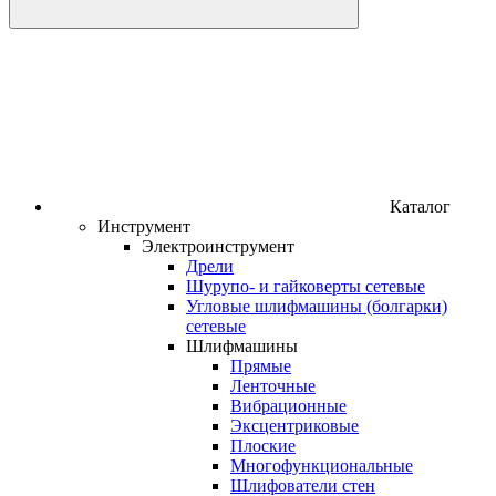
Каталог
Инструмент
Электроинструмент
Дрели
Шурупо- и гайковерты сетевые
Угловые шлифмашины (болгарки)
сетевые
Шлифмашины
Прямые
Ленточные
Вибрационные
Эксцентриковые
Плоские
Многофункциональные
Шлифователи стен