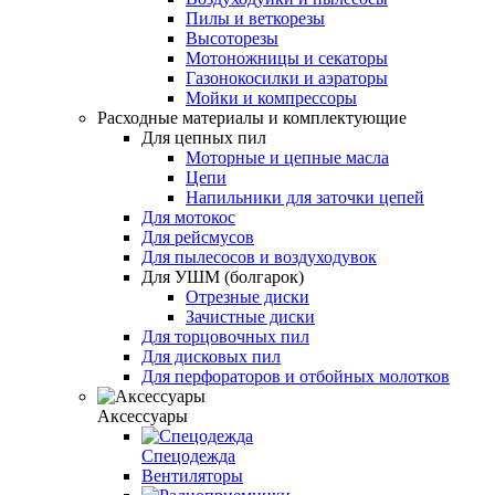
Пилы и веткорезы
Высоторезы
Мотоножницы и секаторы
Газонокосилки и аэраторы
Мойки и компрессоры
Расходные материалы и комплектующие
Для цепных пил
Моторные и цепные масла
Цепи
Напильники для заточки цепей
Для мотокос
Для рейсмусов
Для пылесосов и воздуходувок
Для УШМ (болгарок)
Отрезные диски
Зачистные диски
Для торцовочных пил
Для дисковых пил
Для перфораторов и отбойных молотков
Аксессуары
Спецодежда
Вентиляторы