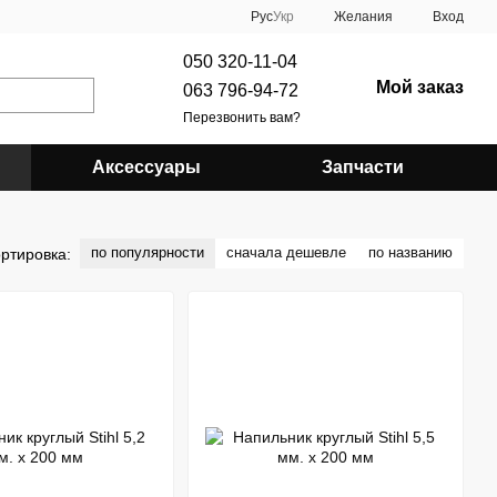
Рус
Укр
Желания
Вход
050 320-11-04
Мой заказ
063 796-94-72
Перезвонить вам?
Аксессуары
Запчасти
по популярности
сначала дешевле
по названию
ртировка: