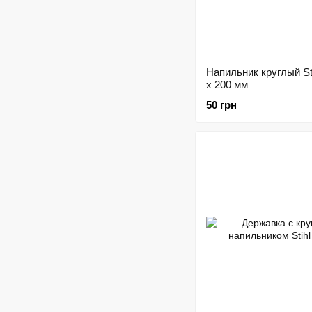
Напильник круглый Sti
х 200 мм
50 грн