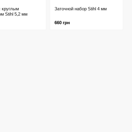
с круглым
Заточной набор Stihl 4 мм
м Stihl 5,2 мм
660 грн