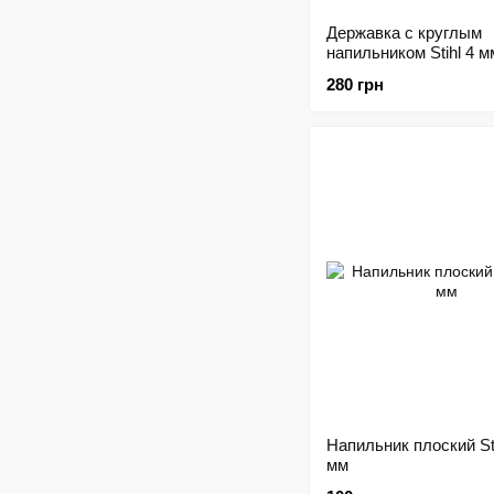
Державка с круглым
напильником Stihl 4 м
280 грн
Напильник плоский Sti
мм