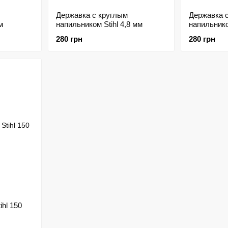
Державка с круглым
Державка 
м
напильником Stihl 4,8 мм
напильнико
280 грн
280 грн
hl 150