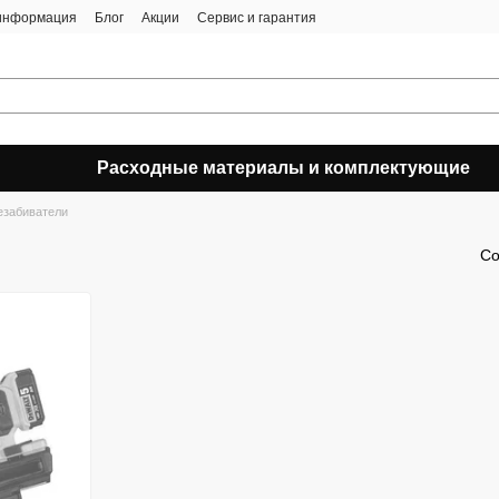
 информация
Блог
Акции
Сервис и гарантия
Расходные материалы и комплектующие
езабиватели
Со