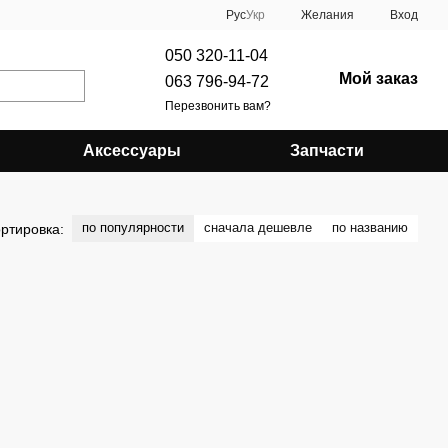
Рус
Укр
Желания
Вход
050 320-11-04
Мой заказ
063 796-94-72
Перезвонить вам?
Аксессуары
Запчасти
по популярности
сначала дешевле
по названию
ртировка: