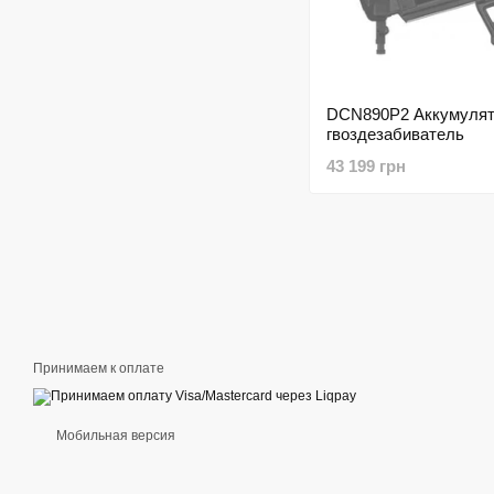
DCN890P2 Аккумуля
гвоздезабиватель
43 199 грн
Принимаем к оплате
Мобильная версия