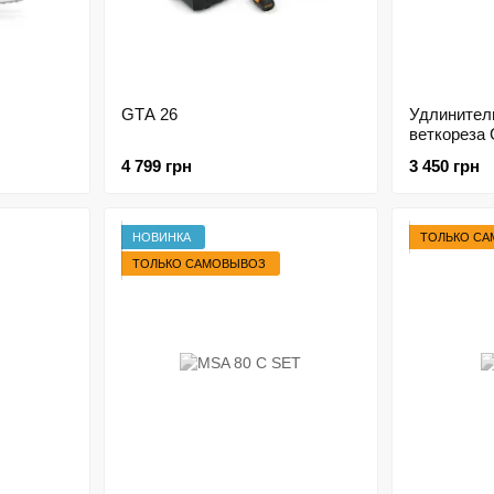
GTА 26
Удлинител
веткореза 
4 799 грн
3 450 грн
НОВИНКА
ТОЛЬКО С
ТОЛЬКО САМОВЫВОЗ