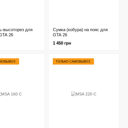
ь-высоторез для
Сумка (кобура) на пояс для
GTA 26
GTA 26
1 450 грн
АМОВЫВОЗ
ТОЛЬКО САМОВЫВОЗ