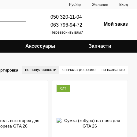
Рус
Укр
Желания
Вход
050 320-11-04
Мой заказ
063 796-94-72
Перезвонить вам?
Аксессуары
Запчасти
по популярности
сначала дешевле
по названию
ртировка:
ХИТ