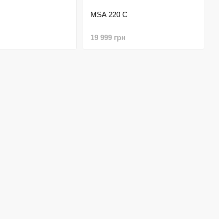
MSА 220 С
19 999 грн