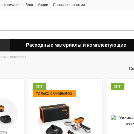
 информация
Блог
Акции
Сервис и гарантия
Расходные материалы и комплектующие
илы и веткорезы
Со
ХИТ
ХИТ
ТОЛЬКО САМОВЫВОЗ