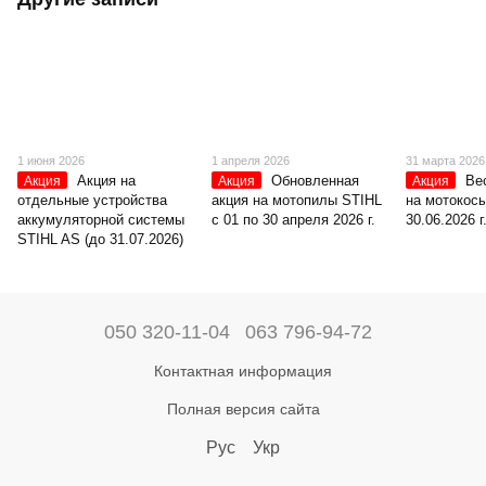
1 июня 2026
1 апреля 2026
31 марта 2026
Акция на
Обновленная
Ве
Акция
Акция
Акция
отдельные устройства
акция на мотопилы STIHL
на мотокосы
аккумуляторной системы
с 01 по 30 апреля 2026 г.
30.06.2026 г
STIHL AS (до 31.07.2026)
050 320-11-04
063 796-94-72
Контактная информация
Полная версия сайта
Рус
Укр