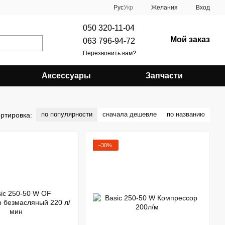
Рус
Укр
Желания
Вход
050 320-11-04
Мой заказ
063 796-94-72
Перезвонить вам?
Аксессуары
Запчасти
по популярности
сначала дешевле
по названию
ртировка:
−30%