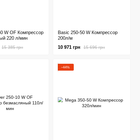
-50 W OF Компрессор
Basic 250-50 W Компрессор
ый 220 л/мин
200л/м
10 971 грн
15 385 грн
15 696 грн
−44%