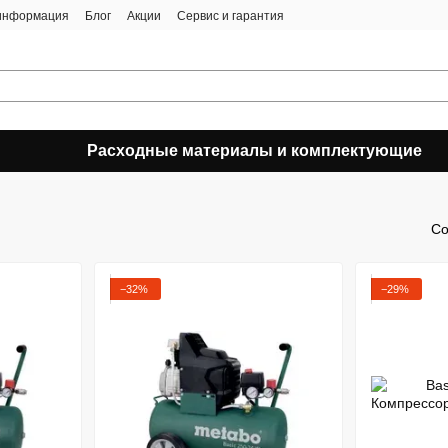
 информация
Блог
Акции
Сервис и гарантия
Расходные материалы и комплектующие
Со
−32%
−29%