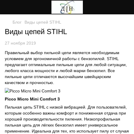
Блог
Виды цепей STIHL
Виды цепей STIHL
27 ноября 2019
Правильный выбор пильной цепи является необходимым
условием для эргономичной работы с бензопилой. STIHL
предлагает оптимальные пильные цепи для любой ситуации,
любого класса мощности и любой марки бензопил. Все
пильные цепи отличаются высочайшим швейцарским
качеством и прочностью.
Picco Micro Mini Comfort 3
Пильная цепь STIHL с низкой вибрацией. Для пользователей,
которым особенно важны комфорт и пониженная отдача при
хорошей производительности пиления. Низкопрофильная
пильная цепь для лёгких бензопил имеет универсальное
применение. Идеальна для тех, кто использует пилу от случая