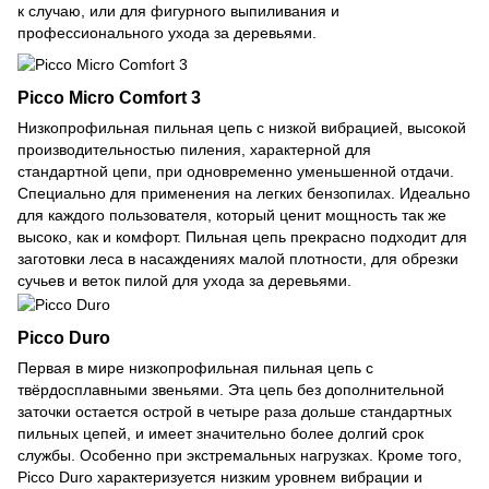
к случаю, или для фигурного выпиливания и
профессионального ухода за деревьями.
Picco Micro Comfort 3
Низкопрофильная пильная цепь с низкой вибрацией, высокой
производительностью пиления, характерной для
стандартной цепи, при одновременно уменьшенной отдачи.
Специально для применения на легких бензопилах. Идеально
для каждого пользователя, который ценит мощность так же
высоко, как и комфорт. Пильная цепь прекрасно подходит для
заготовки леса в насаждениях малой плотности, для обрезки
сучьев и веток пилой для ухода за деревьями.
Picco Duro
Первая в мире низкопрофильная пильная цепь с
твёрдосплавными звеньями. Эта цепь без дополнительной
заточки остается острой в четыре раза дольше стандартных
пильных цепей, и имеет значительно более долгий срок
службы. Особенно при экстремальных нагрузках. Кроме того,
Picco Duro характеризуется низким уровнем вибрации и