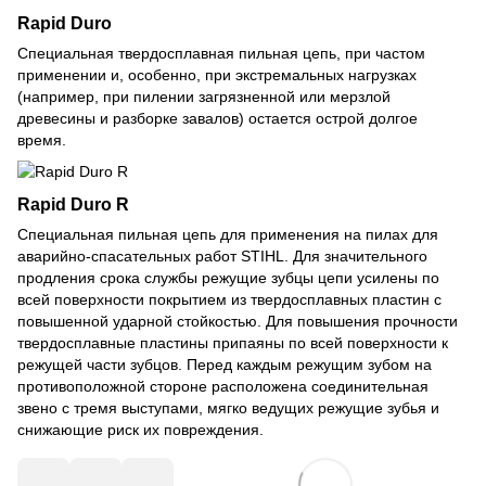
Rapid Duro
Специальная твердосплавная пильная цепь, при частом
применении и, особенно, при экстремальных нагрузках
(например, при пилении загрязненной или мерзлой
древесины и разборке завалов) остается острой долгое
время.
Rapid Duro R
Специальная пильная цепь для применения на пилах для
аварийно-спасательных работ STIHL. Для значительного
продления срока службы режущие зубцы цепи усилены по
всей поверхности покрытием из твердосплавных пластин с
повышенной ударной стойкостью. Для повышения прочности
твердосплавные пластины припаяны по всей поверхности к
режущей части зубцов. Перед каждым режущим зубом на
противоположной стороне расположена соединительная
звено с тремя выступами, мягко ведущих режущие зубья и
снижающие риск их повреждения.