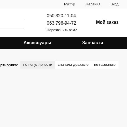
Рус
Укр
Желания
Вход
050 320-11-04
Мой заказ
063 796-94-72
Перезвонить вам?
Аксессуары
Запчасти
по популярности
сначала дешевле
по названию
ртировка: