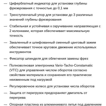
Циферблатный индикатор для установки глубины
фрезерования с точностью до 0,1 мм
Трехступенчатый упор для установки до 3 различных
значений глубины фрезерования
Стабильная и устойчивая к скручиванию направляющая с
2 колонками, которая обеспечивает максимальную
точность
Закаленный и шлифованный сменный цанговый зажим
обеспечивает точное круговое движение используемых
инструментов
Фиксатор шпинделя для облегчения замены фрез
Полноволновая электроника Vario-Tacho-Constamatic
(VTC) для управления числом оборотов согласно
свойствам материала и сохранения его практически
неизменным под нагрузкой
Регулировочное колесо для установки числа оборотов
Защита от перегрузок предохраняет двигатель от
перегрева
Опорная пластина из алюминиевого литья под давлением