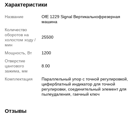
Характеристики
Название
OfE 1229 Signal Вертикальнофрезерная
машина
Количество
оборотов на
25500
холостом ходу /
мин
Мощность, Вт
1200
Отверстие
цангового
8.00
зажима, мм
Комплектация
Параллельный упор с точной регулировкой,
циферблатный индикатор для точной
регулировки, соединительный элемент для
пылеудаления, гаечный ключ
Отзывы