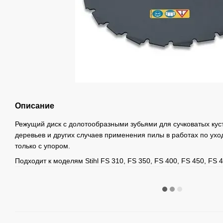
Описание
Режущий диск с долотообразными зубьями для сучковатых куст
деревьев и других случаев применения пилы в работах по ухо
только с упором.
Подходит к моделям Stihl FS 310, FS 350, FS 400, FS 450, FS 4