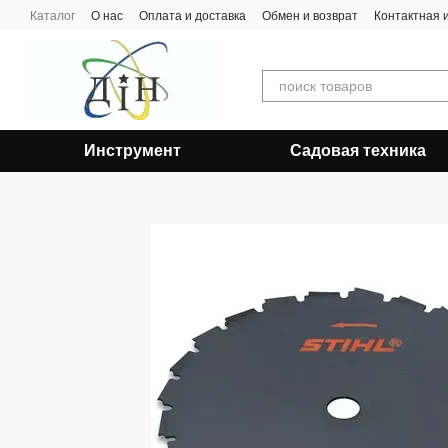
Перейти к основному контенту
Каталог
О нас
Оплата и доставка
Обмен и возврат
Контактная
Инструмент
Садовая техника