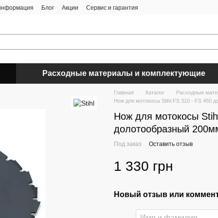
 информация
Блог
Акции
Сервис и гарантия
Расходные материалы и комплектующие
Главная
Каталог
Расходные мате
Нож для мотокосы Stihl FS 310 - FS 450
Нож для мотокосы Stih
долотообразный 200м
Под заказ
Оставить отзыв
1 330 грн
Новый отзыв или коммен