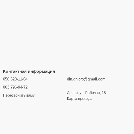
Контактная информация
050 320-11-04
din.dnipro@gmail.com
063 796-94-72
Днепр, ул. Рабочая, 18
Перезвонить вам?
Карта проезда