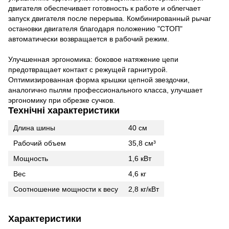
двигателя обеспечивает готовность к работе и облегчает
запуск двигателя после перерыва. Комбинированный рычаг
остановки двигателя благодаря положению "СТОП"
автоматически возвращается в рабочий режим.
Улучшенная эргономика: боковое натяжение цепи
предотвращает контакт с режущей гарнитурой.
Оптимизированная форма крышки цепной звездочки,
аналогично пылям профессионального класса, улучшает
эргономику при обрезке сучков.
Технічні характеристики
Длина шины
40 см
Рабочий объем
35,8 см³
Мощность
1,6 кВт
Вес
4,6 кг
Соотношение мощности к весу
2,8 кг/кВт
Характеристики