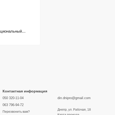
циональный
т
Контактная информация
050 320-11-04
din.dnipro@gmail.com
063 796-94-72
Днепр, ул. Рабочая, 18
Перезвонить вам?
Карта проезда