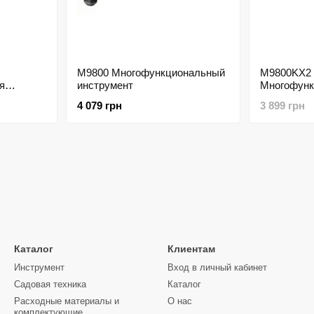
M9800 Многофункциональный
M9800KX2
я
инструмент
Многофунк
инструмен
4 079 грн
3 899 грн
Каталог
Клиентам
Инструмент
Вход в личный кабинет
Садовая техника
Каталог
Расходные материалы и
О нас
комплектующие