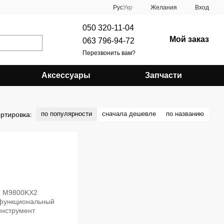
Рус
Укр
Желания
Вход
050 320-11-04
Мой заказ
063 796-94-72
Перезвонить вам?
Аксессуары
Запчасти
по популярности
сначала дешевле
по названию
ртировка: