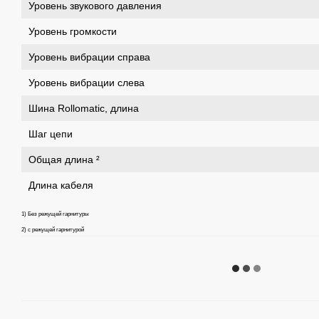
Уровень звукового давления
Уровень громкости
Уровень вибрации справа
Уровень вибрации слева
Шина Rollomatic, длина
Шаг цепи
Общая длина ²
Длина кабеля
1) Без режущей гарнитуры
2) с режущей гарнитурой