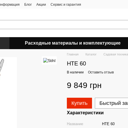
 информация
Блог
Акции
Сервис и гарантия
Расходные материалы и комплектующие
Главная
Каталог
Садовая техник
HTЕ 60
В наличии
Оставить отзыв
9 849 грн
Купить
Быстрый за
Характеристики
Название
HTЕ 60