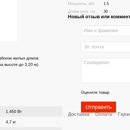
Мощность, кВт
1.5
Длина реза, см
30
Новый отзыв или коммен
вблизи жилых домов.
а высоте до 3,20 м).
Оцените товар
Отправить
1.450 Вт
Доставка
Оплата
Гара
4,7 кг