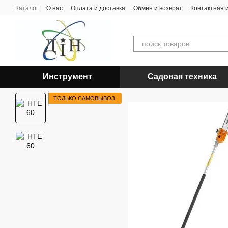
Перейти к основному контенту
Каталог
О нас
Оплата и доставка
Обмен и возврат
Контактная
Инструмент
Садовая техника
ТОЛЬКО САМОВЫВОЗ