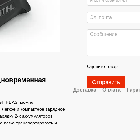
Оцените товар
дновременная
Отправить
Доставка
Оплата
Гара
STIHL AS, можно
 Легкое и компактное зарядное
рядку 2-х аккумуляторов.
е легко транспортировать и