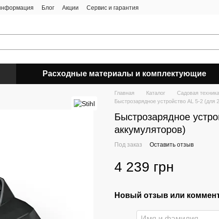
 информация
Блог
Акции
Сервис и гарантия
Расходные материалы и комплектующие
Главная
Каталог
Садовая техник
Быстрозарядное устройство AL 5-2 (для 
Быстрозарядное устрой
аккумуляторов)
Под заказ
Оставить отзыв
4 239 грн
Новый отзыв или коммен