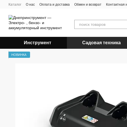
Перейти к основному контенту
Каталог
О нас
Оплата и доставка
Обмен и возврат
Контактная
Инструмент
Садовая техника
НОВИНКА