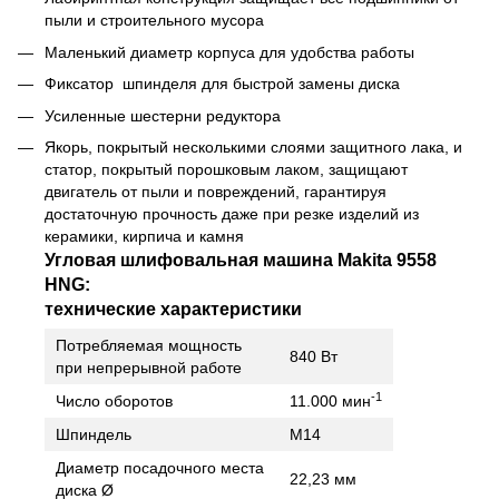
пыли и строительного мусора
Маленький диаметр корпуса для удобства работы
Фиксатор шпинделя для быстрой замены диска
Усиленные шестерни редуктора
Якорь, покрытый несколькими слоями защитного лака, и
статор, покрытый порошковым лаком, защищают
двигатель от пыли и повреждений, гарантируя
достаточную прочность даже при резке изделий из
керамики, кирпича и камня
Угловая шлифовальная машина Makita 9558
HNG:
технические характеристики
Потребляемая мощность
840 Вт
при непрерывной работе
-1
Число оборотов
11.000 мин
Шпиндель
M14
Диаметр посадочного места
22,23 мм
диска Ø