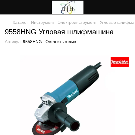
Каталог
Инструмент
Электроинструмент
Угловые шлифмаш
9558HNG Угловая шлифмашина
Артикул:
9558HNG
Оставить отзыв